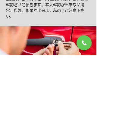
確認させて頂きます。本人確認が出来ない場
合、作製、作業が出来ませんのでご注意下さ
い。
金庫（税込）
ホーム金庫（ダイヤル開錠）
・ダイヤル不明
…￥16,500