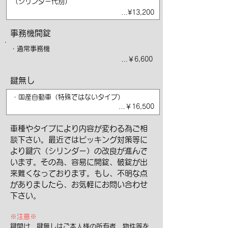
（シリンダー代別）
…¥13,200
事務機開錠
・通常事務機
…￥6,600
鍵無し
・国産自動車（特殊ではないタイプ）
…￥16,500
車種やタイプにより内容が変わる為ご相
談下さい。最近ではピッキング対策等に
より鍵穴（シリンダー）の改良が進んで
います。その為、容易に開錠、破錠が出
来難くなっております。もし、不明な点
がありましたら、お気軽にお問い合わせ
下さい。
※注意※
鍵開け、鍵無しはご本人様の所有者、物件等を