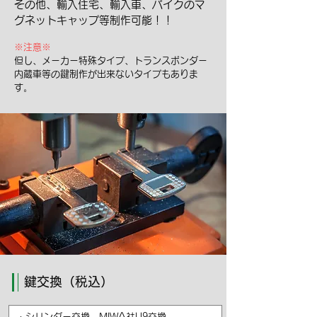
その他、輸入住宅、輸入車、バイクのマ
グネットキャップ等制作可能！！
※注意※
但し、メーカー特殊タイプ、トランスポンダー
内蔵車等の鍵制作が出来ないタイプもありま
す。
鍵交換（税込）
・シリンダー交換 MIWA社U9交換