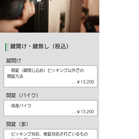
鍵開け・鍵無し（税込）
鍵開け
・開錠（鍵閉じ込め）ピッキング以外での
開錠方法
…￥13,200
開錠（バイク）
・国産バイク
…￥13,200
開錠（家）
・ピッキング対応、破錠対応されているもの