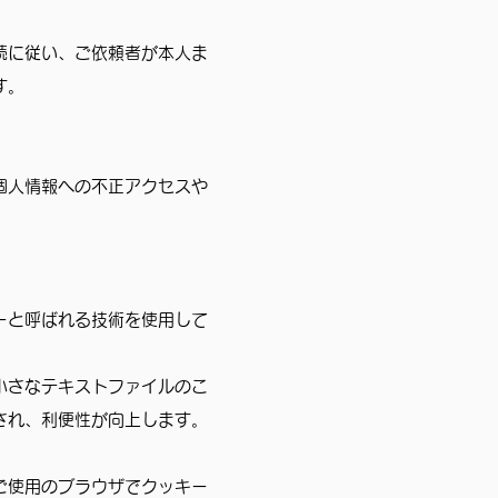
続に従い、ご依頼者が本人ま
す。
個人情報への不正アクセスや
。
ーと呼ばれる技術を使用して
小さなテキストファイルのこ
され、利便性が向上します。
ご使用のブラウザでクッキー