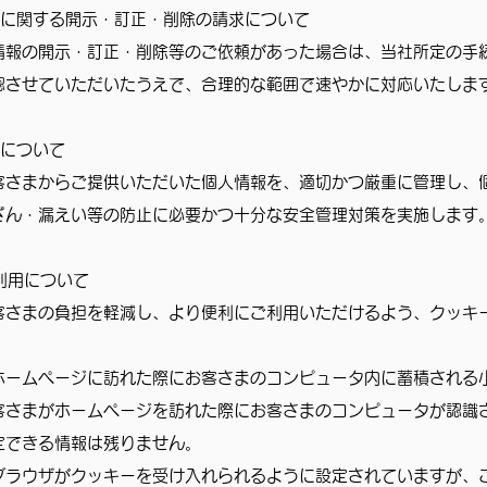
報に関する開示・訂正・削除の請求について
情報の開示・訂正・削除等のご依頼があった場合は、当社所定の手
認させていただいたうえで、合理的な範囲で速やかに対応いたしま
策について
客さまからご提供いただいた個人情報を、適切かつ厳重に管理し、
ざん・漏えい等の防止に必要かつ十分な安全管理対策を実施します
の利用について
客さまの負担を軽減し、より便利にご利用いただけるよう、クッキ
ホームページに訪れた際にお客さまのコンピュータ内に蓄積される
客さまがホームページを訪れた際にお客さまのコンピュータが認識
定できる情報は残りません。
ブラウザがクッキーを受け入れられるように設定されていますが、