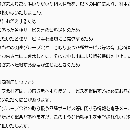
客さまよりご提供いただいた個人情報を、以下の目的により、利用
り扱いはいたしません。
せにお答えするため
のあった各種サービス等の資料送付のため
ただいた各種サービス等を適切にご提供するため
び当社の関連グループ会社にて取り扱う各種サービス等の有用な情
いお客さまにつきましては、そのお申し出により情報提供を中止い
客さまへ連絡する必要が生じたときのため
共同利用について〉
ープ会社では、お客さまへより良いサービスを提供するためにお客
ていただく場合があります。
連グループ会社の取り扱う各種サービス等に関する情報を電子メー
いただく場合がありますが、このような情報提供を希望されないお
中止いたします。