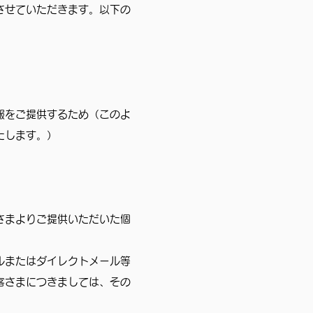
させていただきます。以下の
報をご提供するため（このよ
たします。）
さまよりご提供いただいた個
ルまたはダイレクトメール等
客さまにつきましては、その