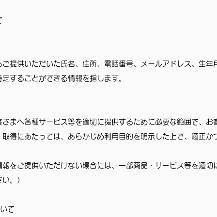
て
らご提供いただいた氏名、住所、電話番号、メールアドレス、生年
特定することができる情報を指します。
客さまへ各種サービス等を適切に提供するために必要な範囲で、お
。取得にあたっては、あらかじめ利用目的を明示した上で、適正か
情報をご提供いただけない場合には、一部商品・サービス等を適切
さい。）
ついて