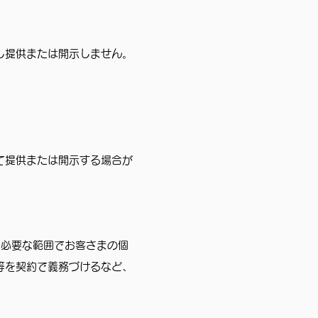
し提供または開示しません。
て提供または開示する場合が
、必要な範囲でお客さまの個
等を契約で義務づけるなど、