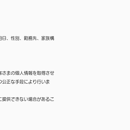
月日、性別、勤務先、家族構
客さまの個人情報を取得させ
つ公正な手段により行いま
に提供できない場合があるこ